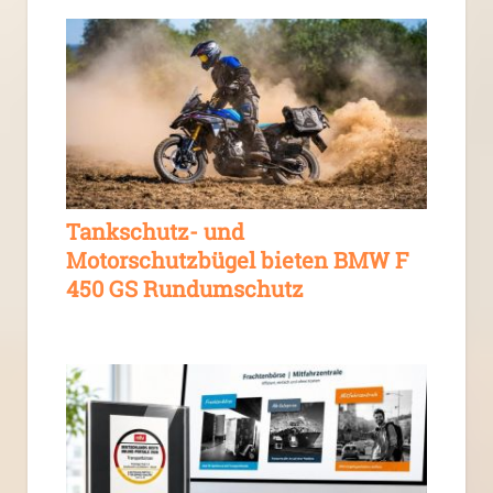
Tankschutz- und
Motorschutzbügel bieten BMW F
450 GS Rundumschutz