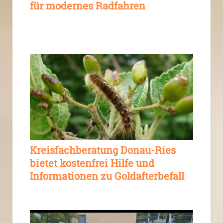
für modernes Radfahren
Kreisfachberatung Donau-Ries
bietet kostenfrei Hilfe und
Informationen zu Goldafterbefall