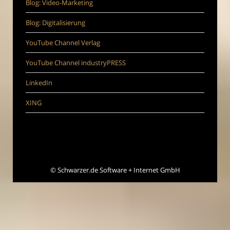
Blog: Video-Marketing
Blog: Digitalisierung
YouTube Channel Verlag
YouTube Channel industryPRESS
LinkedIn
XING
©
Schwarzer.de Software + Internet GmbH