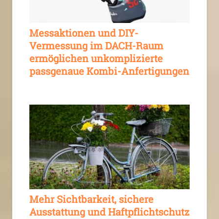
Messaktionen und DIY-
Vermessung im DACH-Raum
ermöglichen unkomplizierte
passgenaue Kombi-Anfertigungen
Mehr Sichtbarkeit, sichere
Ausstattung und Haftpflichtschutz