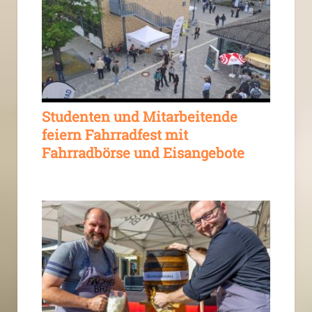
Studenten und Mitarbeitende
feiern Fahrradfest mit
Fahrradbörse und Eisangebote