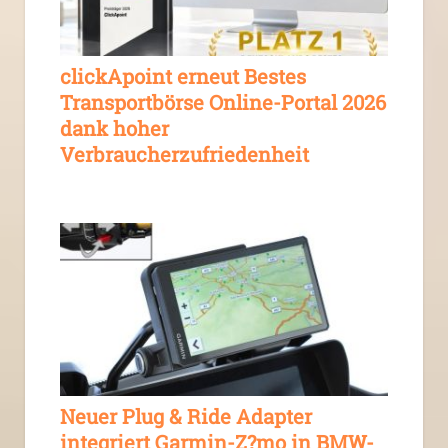
clickApoint erneut Bestes
Transportbörse Online-Portal 2026
dank hoher
Verbraucherzufriedenheit
Neuer Plug & Ride Adapter
integriert Garmin-Z?mo in BMW-