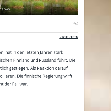
marev)
0
NACHRICHTEN
, hat in den letzten Jahren stark
ischen Finnland und Russland führt. Die
tlich gestiegen. Als Reaktion darauf
lieren. Die finnische Regierung wirft
t der Fall war.