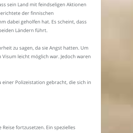
ass sein Land mit feindseligen Aktionen
richtete der finnischen
m dabei geholfen hat. Es scheint, dass
beiden Ländern führt.
hrheit zu sagen, da sie Angst hatten. Um
m Visum leicht möglich war. Jedoch waren
ner Polizeistation gebracht, die sich in
eise fortzusetzen. Ein spezielles