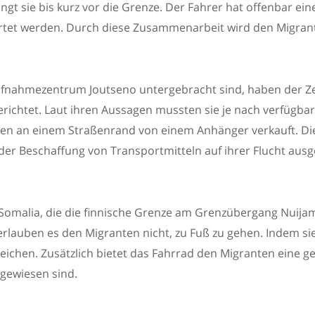
ingt sie bis kurz vor die Grenze. Der Fahrer hat offenbar e
artet werden. Durch diese Zusammenarbeit wird den Migranten
Aufnahmezentrum Joutseno untergebracht sind, haben der Ze
ichtet. Laut ihren Aussagen mussten sie je nach verfügba
den an einem Straßenrand von einem Anhänger verkauft. Die
er Beschaffung von Transportmitteln auf ihrer Flucht ausges
Somalia, die die finnische Grenze am Grenzübergang Nuija
rlauben es den Migranten nicht, zu Fuß zu gehen. Indem si
reichen. Zusätzlich bietet das Fahrrad den Migranten eine g
ngewiesen sind.