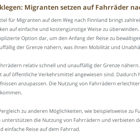
cklegen: Migranten setzen auf Fahrräder na
tel für Migranten auf dem Weg nach Finnland bringt zahlrei
ken auf einfache und kostengünstige Weise zu überwinden. E
mplizierte Option dar, um den Anfang der Reise zu bewältig
auffällig der Grenze nähern, was ihnen Mobilität und Unabhän
hrrädern relativ schnell und unauffällig der Grenze nähern.
 auf öffentliche Verkehrsmittel angewiesen sind. Dadurch hab
fnissen anzupassen. Die Nutzung von Fahrrädern erleichter
nzukommen.
Vergleich zu anderen Möglichkeiten, wie beispielsweise zu F
unterstützen die Nutzung von Fahrrädern und verbieten de
d einfache Reise auf dem Fahrrad.