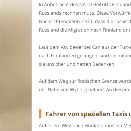
In Anbetracht des NATO-Beitritts Finnland
Russlands rechnen muss. Diese Vorwürfe 
Nachrichtenagentur STT, dass die russisc
Russland die Migration nach Finnland unt
Laut dem Asylbewerber Can aus der Türkei 
nach Finnland zu gelangen, sind sie mit 
sie unsicher und hatten Bedenken.
Auf dem Weg zur finnischen Grenze wurde 
der Nähe von Wyborg befand. An diesem O
Fahrer von speziellen Taxis
Auf ihrem Weg nach Finnland müssen Migra