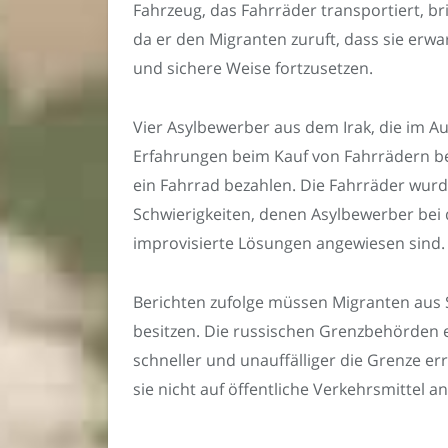
Fahrzeug, das Fahrräder transportiert, br
da er den Migranten zuruft, dass sie erw
und sichere Weise fortzusetzen.
Vier Asylbewerber aus dem Irak, die im 
Erfahrungen beim Kauf von Fahrrädern ber
ein Fahrrad bezahlen. Die Fahrräder wur
Schwierigkeiten, denen Asylbewerber bei d
improvisierte Lösungen angewiesen sind.
Berichten zufolge müssen Migranten aus 
besitzen. Die russischen Grenzbehörden e
schneller und unauffälliger die Grenze er
sie nicht auf öffentliche Verkehrsmittel a