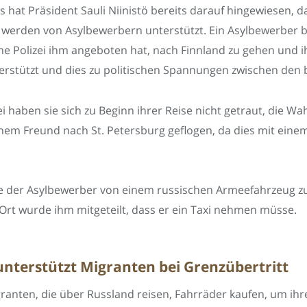
s hat Präsident Sauli Niinistö bereits darauf hingewiesen, d
werden von Asylbewerbern unterstützt. Ein Asylbewerber be
he Polizei ihm angeboten hat, nach Finnland zu gehen und ih
erstützt und dies zu politischen Spannungen zwischen den 
haben sie sich zu Beginn ihrer Reise nicht getraut, die Wa
einem Freund nach St. Petersburg geflogen, da dies mit eine
der Asylbewerber von einem russischen Armeefahrzeug zu ei
rt wurde ihm mitgeteilt, dass er ein Taxi nehmen müsse.
 unterstützt Migranten bei Grenzübertritt
nten, die über Russland reisen, Fahrräder kaufen, um ihre R