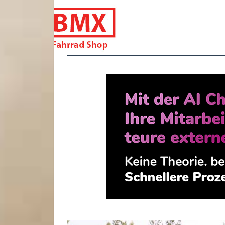
bmxfahrradshop.