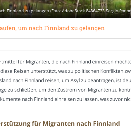
ch Finnland zu gelangen (Foto: AdobeStock 84364733 Sergio Pono
aufen, um nach Finnland zu gelangen
mittel für Migranten, die nach Finnland einreisen möchten
iese Reisen unterstützt, was zu politischen Konflikten zw
sland nach Finnland reisen, um Asyl zu beantragen, ist deu
e zu schließen, um den Zustrom von Migranten zu kontrol
umente nach Finnland einreisen zu lassen, was zuvor nich
terstützung für Migranten nach Finnland