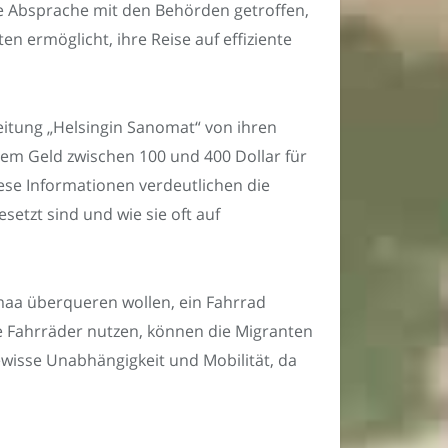
ine Absprache mit den Behörden getroffen,
 ermöglicht, ihre Reise auf effiziente
itung „Helsingin Sanomat“ von ihren
rem Geld zwischen 100 und 400 Dollar für
se Informationen verdeutlichen die
etzt sind und wie sie oft auf
maa überqueren wollen, ein Fahrrad
e Fahrräder nutzen, können die Migranten
ewisse Unabhängigkeit und Mobilität, da