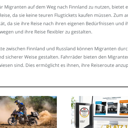
für Migranten auf dem Weg nach Finnland zu nutzen, bietet e
Reise, da sie keine teuren Flugtickets kaufen müssen. Zum 
ität, da sie ihre Reise nach ihren eigenen Bedürfnissen un
ewegen und ihre Reise flexibler zu gestalten.
ikte zwischen Finnland und Russland können Migranten durc
und sicherer Weise gestalten. Fahrräder bieten den Migranten
ewiesen sind. Dies ermöglicht es ihnen, ihre Reiseroute anz