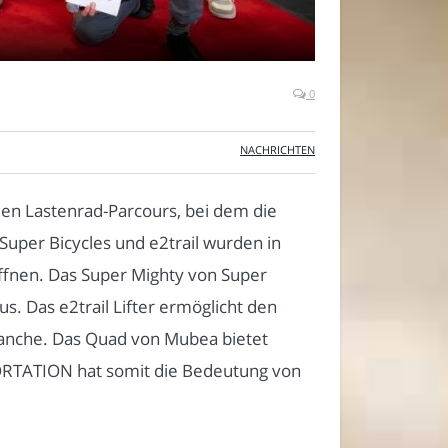
0
NACHRICHTEN
n Lastenrad-Parcours, bei dem die
uper Bicycles und e2trail wurden in
öffnen. Das Super Mighty von Super
aus. Das e2trail Lifter ermöglicht den
branche. Das Quad von Mubea bietet
SPORTATION hat somit die Bedeutung von