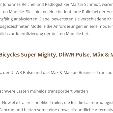
r Johannes Reichel und Radlogistiker Martin Schmidt, ware
chten Modelle. Sie spielten eine bedeutende Rolle bei der A
gfältig analysierten. Dabei bewerteten sie verschiedene Kri
 ausgezeichneten Modelle die Anforderungen an eine moderne
ich zur Identifizierung der besten Modelle bei.
 Bicycles Super Mighty, DliWR Pulse, Mäx &
s, der DliWR Pulse und das Mäx & Mäleon Business Transpor
schwere Lasten mühelos transportiert werden
 Nüwiel eTrailer sind Bike-Trailer, die für die Lastenradlogi
Fahrrad und bieten somit eine umweltfreundliche Alternati