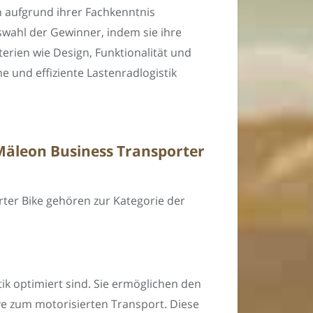
n aufgrund ihrer Fachkenntnis
uswahl der Gewinner, indem sie ihre
terien wie Design, Funktionalität und
 und effiziente Lastenradlogistik
 Mäleon Business Transporter
ter Bike gehören zur Kategorie der
stik optimiert sind. Sie ermöglichen den
ve zum motorisierten Transport. Diese