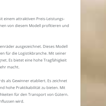
it einem attraktiven Preis-Leistungs-
önnen von diesem Modell profitieren und
astenräder ausgezeichnet. Dieses Modell
n für die Logistikbranche. Mit seiner
gnet. Es bietet eine hohe Tragfähigkeit
kehr macht.
ds als Gewinner etabliert. Es zeichnet
d hohe Praktikabilität zu bieten. Mit
chkeiten für den Transport von Gütern.
flussen wird.