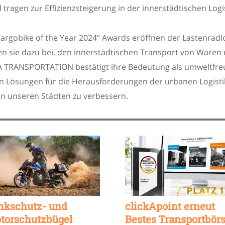
 tragen zur Effizienzsteigerung in der innerstädtischen Logis
argobike of the Year 2024“ Awards eröffnen der Lastenradlo
n sie dazu bei, den innerstädtischen Transport von Waren 
IAA TRANSPORTATION bestätigt ihre Bedeutung als umweltfr
en Lösungen für die Herausforderungen der urbanen Logist
 in unseren Städten zu verbessern.
nkschutz- und
clickApoint erneut
torschutzbügel
Bestes Transportbör