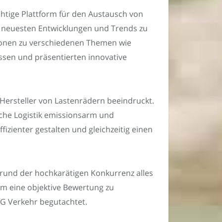
htige Plattform für den Austausch von
ie neuesten Entwicklungen und Trends zu
sionen zu verschiedenen Themen wie
wissen und präsentierten innovative
Hersteller von Lastenrädern beeindruckt.
sche Logistik emissionsarm und
zienter gestalten und gleichzeitig einen
grund der hochkarätigen Konkurrenz alles
Um eine objektive Bewertung zu
BG Verkehr begutachtet.