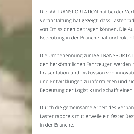
Die IAA TRANSPORTATION hat bei der Verl
Veranstaltung hat gezeigt, dass Lastenräd
von Emissionen beitragen können. Die Aus
Bedeutung in der Branche hat und zukunf
Die Umbenennung zur IAA TRANSPORTATION
den herkömmlichen Fahrzeugen werden nun
Präsentation und Diskussion von innovati
und Entwicklungen zu informieren und si
Bedeutung der Logistik und schafft eine
Durch die gemeinsame Arbeit des Verband
Lastenradpreis mittlerweile ein fester B
in der Branche.