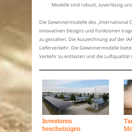
Modelle sind robust, zuverlässig und
Die Gewinnermodelle des „International C
innovativen Designs und Funktionen trage
zu gestalten. Die Auszeichnung auf der 
Lieferverkehr. Die Gewinnermodelle biet
Verkehr zu entlasten und die Luftqualität
Investoren
Ta
bescheinigen
Mo