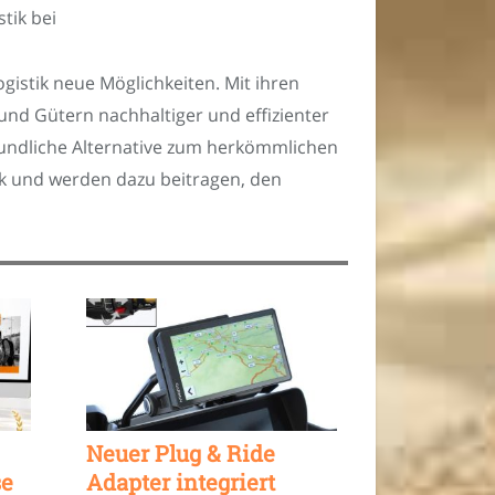
tik bei
gistik neue Möglichkeiten. Mit ihren
und Gütern nachhaltiger und effizienter
eundliche Alternative zum herkömmlichen
ik und werden dazu beitragen, den
Neuer Plug & Ride
se
Adapter integriert