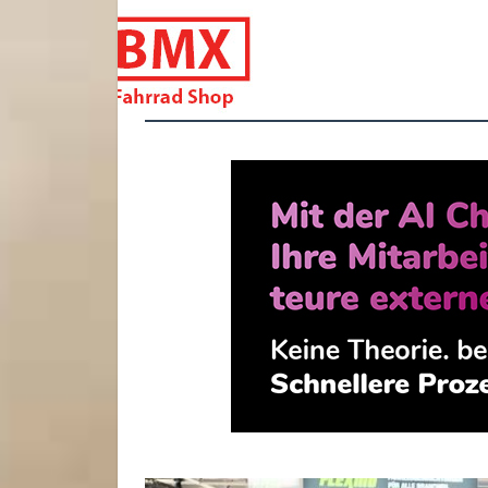
bmxfahrradshop.