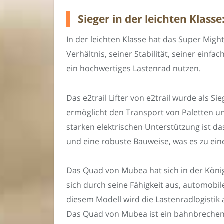
Sieger in der leichten Klass
In der leichten Klasse hat das Super Might
Verhältnis, seiner Stabilität, seiner ein
ein hochwertiges Lastenrad nutzen.
Das e2trail Lifter von e2trail wurde als S
ermöglicht den Transport von Paletten un
starken elektrischen Unterstützung ist das
und eine robuste Bauweise, was es zu ein
Das Quad von Mubea hat sich in der Königs
sich durch seine Fähigkeit aus, automobile
diesem Modell wird die Lastenradlogistik 
Das Quad von Mubea ist ein bahnbrechende