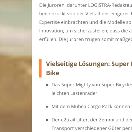
Die Juroren, darunter LOGISTRA-Redakteu
beeindruckt von der Vielfalt der eingerei
Expertise einbrachten und die Modelle sor
Innovation, um sicherzustellen, dass die
erfüllen. Die Juroren trugen somit maßgebl
Vielseitige Lösungen: Super
Bike
Das Super Mighty von Super Bicycle
leichten Lastenräder
Mit dem Mubea Cargo Pack können 
Der e2trail Lifter, der Zemmi und der
Transport verschiedener Güter per 