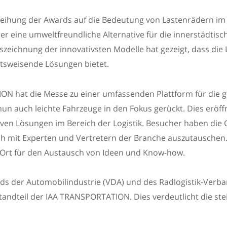
eihung der Awards auf die Bedeutung von Lastenrädern im 
er eine umweltfreundliche Alternative für die innerstädtisc
zeichnung der innovativsten Modelle hat gezeigt, dass die
tsweisende Lösungen bietet.
 hat die Messe zu einer umfassenden Plattform für die 
 auch leichte Fahrzeuge in den Fokus gerückt. Dies eröffn
ven Lösungen im Bereich der Logistik. Besucher haben die 
ch mit Experten und Vertretern der Branche auszutausche
n Ort für den Austausch von Ideen und Know-how.
s der Automobilindustrie (VDA) und des Radlogistik-Verba
estandteil der IAA TRANSPORTATION. Dies verdeutlicht die st