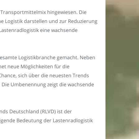
Transportmittelmix hingewiesen. Die
he Logistik darstellen und zur Reduzierung
 Lastenradlogistik eine wachsende
gesamte Logistikbranche gemacht. Neben
et neue Möglichkeiten für die
Chance, sich über die neuesten Trends
n. Die Umbenennung zeigt die wachsende
nds Deutschland (RLVD) ist der
eigende Bedeutung der Lastenradlogistik