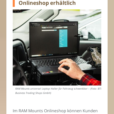
Onlineshop erhältlich
RAM Mounts universal Laptop Halter für Fahrzeug schwenkbar – (Foto: BTS
Business Trading Shops GmbH)
Im RAM Mounts Onlineshop können Kunden