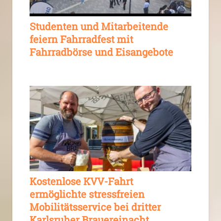
Studenten und Mitarbeitende
feiern Fahrradfest mit
Fahrradbörse und Eisangebote
Kostenlose KVV-Fahrt
ermöglichte stressfreien
Mobilitätsservice bei dritter
Karlsruher Brauereinacht