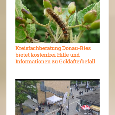
Kreisfachberatung Donau-Ries
bietet kostenfrei Hilfe und
Informationen zu Goldafterbefall