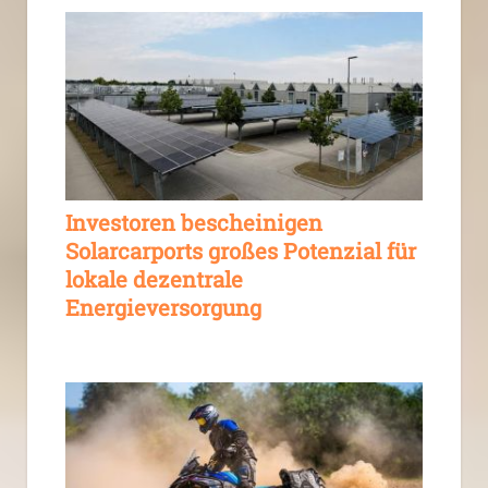
Investoren bescheinigen
Solarcarports großes Potenzial für
lokale dezentrale
Energieversorgung