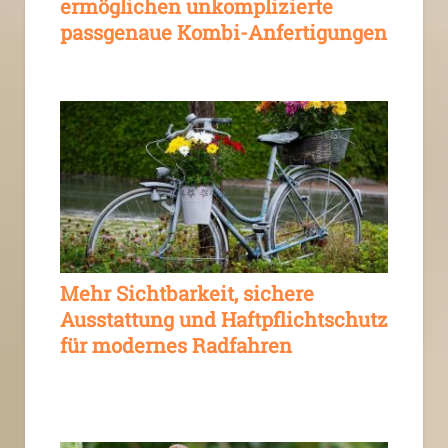
ermöglichen unkomplizierte
passgenaue Kombi-Anfertigungen
Mehr Sichtbarkeit, sichere
Ausstattung und Haftpflichtschutz
für modernes Radfahren