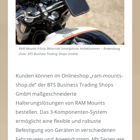
RAM Mounts X-Grip Motorrad Smartphone Halteklammer – Anwendung
(Foto: BTS Business Trading Shops GmbH)
Kunden können im Onlineshop „ram-mounts-
shop.de“ der BTS Business Trading Shops
GmbH maßgeschneiderte
Halterungslösungen von RAM Mounts
bestellen. Das 3-Komponenten-System
ermöglicht eine flexible und robuste
Befestigung von Geräten in verschiedenen
Fahrzeugen und Anwendungen. Mit Serien wie