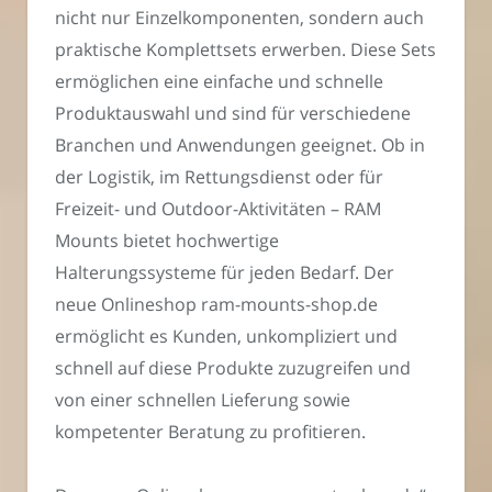
nicht nur Einzelkomponenten, sondern auch
praktische Komplettsets erwerben. Diese Sets
ermöglichen eine einfache und schnelle
Produktauswahl und sind für verschiedene
Branchen und Anwendungen geeignet. Ob in
der Logistik, im Rettungsdienst oder für
Freizeit- und Outdoor-Aktivitäten – RAM
Mounts bietet hochwertige
Halterungssysteme für jeden Bedarf. Der
neue Onlineshop ram-mounts-shop.de
ermöglicht es Kunden, unkompliziert und
schnell auf diese Produkte zuzugreifen und
von einer schnellen Lieferung sowie
kompetenter Beratung zu profitieren.