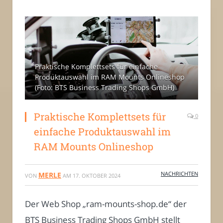
Praktische Komplettsets für einfache
Produktauswahl im RAM Mounts Onlineshop
(Foto: BTS Business Trading Shops GmbH)
Praktische Komplettsets für
0
einfache Produktauswahl im
RAM Mounts Onlineshop
NACHRICHTEN
MERLE
VON
AM
17. OKTOBER 2024
Der Web Shop „ram-mounts-shop.de“ der
BTS Business Trading Shops GmbH stellt