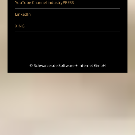
YouTube Channel industryPRESS
LinkedIn
XING
©
Schwarzer.de Software + Internet GmbH