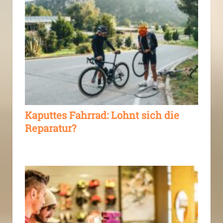
Kaputtes Fahrrad: Lohnt sich die
Reparatur?