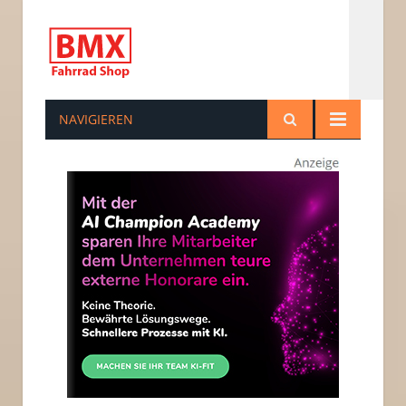
NAVIGIEREN
bmxfahrradshop.de