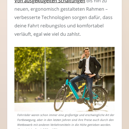
Von ausgeklügelten Schaltungen
bis hin zu
neuen, ergonomisch gestalteten Rahmen –
verbesserte Technologien sorgen dafür, dass
deine Fahrt reibungslos und komfortabel
verläuft, egal wie viel du zahlst.
Fahrräder waren schon immer eine großartige und erschwingliche Art der
Fortbewegung, aber in den letzten Jahren sind ihre Preise auch durch den
Wettbewerb mit anderen Verkehrsmitteln in die Höhe getrieben worden.