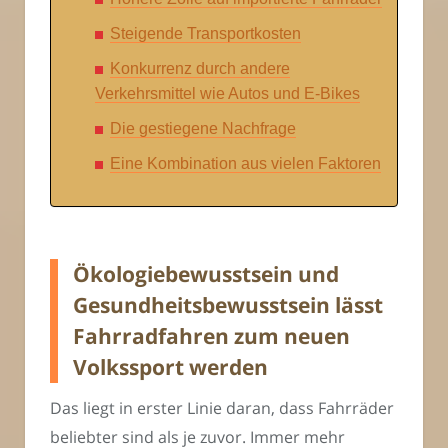
Steigende Transportkosten
Konkurrenz durch andere
Verkehrsmittel wie Autos und E-Bikes
Die gestiegene Nachfrage
Eine Kombination aus vielen Faktoren
Ökologiebewusstsein und
Gesundheitsbewusstsein lässt
Fahrradfahren zum neuen
Volkssport werden
Das liegt in erster Linie daran, dass Fahrräder
beliebter sind als je zuvor. Immer mehr