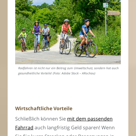
Radfahren ist nicht nur ein Beitrag zum Umweltschutz, sondern hat auch
gesundheitliche Vorteile! (Foto: Adobe Stock – ARochau)
Wirtschaftliche Vorteile
Schließlich können Sie
mit dem passenden
Fahrrad
auch langfristig Geld sparen! Wenn