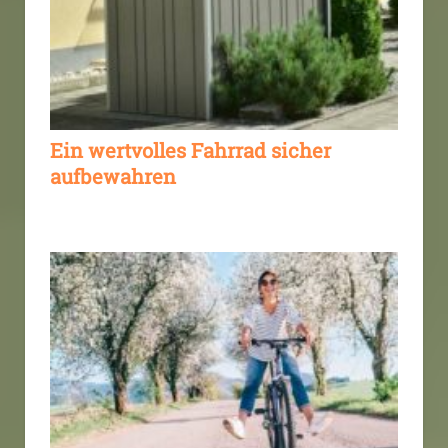
Ein wertvolles Fahrrad sicher
aufbewahren